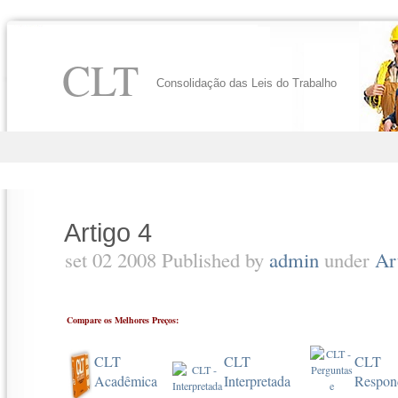
CLT
Consolidação das Leis do Trabalho
Artigo 4
set 02 2008 Published by
admin
under
Ar
Compare os Melhores Preços:
CLT
CLT
CLT
Acadêmica
Interpretada
Respon